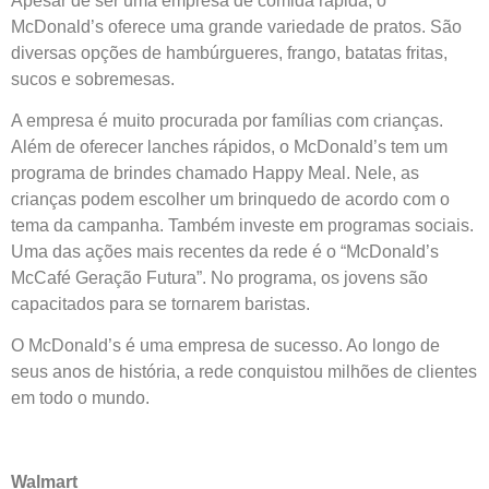
Apesar de ser uma empresa de comida rápida, o
McDonald’s oferece uma grande variedade de pratos. São
diversas opções de hambúrgueres, frango, batatas fritas,
sucos e sobremesas.
A empresa é muito procurada por famílias com crianças.
Além de oferecer lanches rápidos, o McDonald’s tem um
programa de brindes chamado Happy Meal. Nele, as
crianças podem escolher um brinquedo de acordo com o
tema da campanha. Também investe em programas sociais.
Uma das ações mais recentes da rede é o “McDonald’s
McCafé Geração Futura”. No programa, os jovens são
capacitados para se tornarem baristas.
O McDonald’s é uma empresa de sucesso. Ao longo de
seus anos de história, a rede conquistou milhões de clientes
em todo o mundo.
Walmart