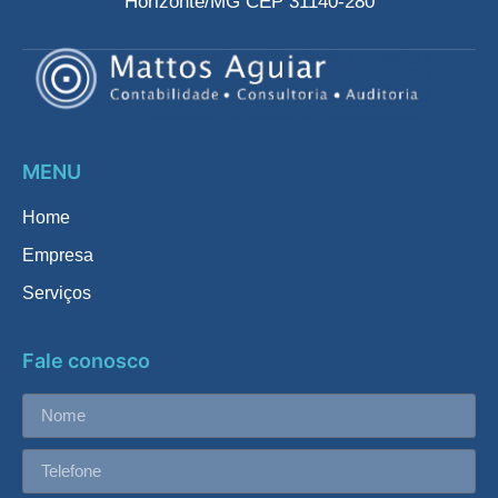
Horizonte/MG CEP 31140-280
MENU
Home
Empresa
Serviços
Fale conosco