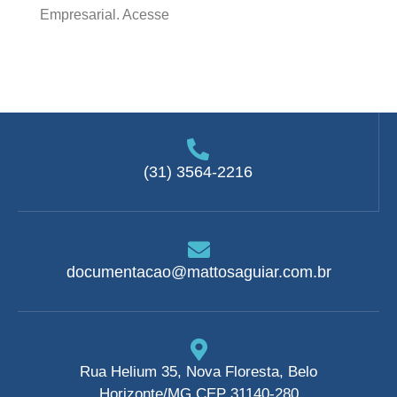
Empresarial. Acesse
(31) 3564-2216
documentacao@mattosaguiar.com.br
Rua Helium 35, Nova Floresta, Belo
Horizonte/MG CEP 31140-280