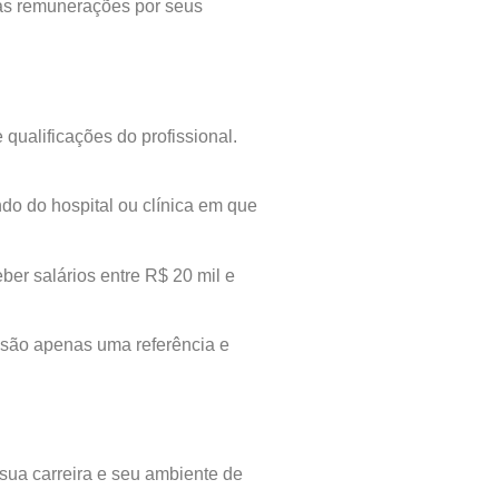
tas remunerações por seus
qualificações do profissional.
ndo do hospital ou clínica em que
ber salários entre R$ 20 mil e
s são apenas uma referência e
sua carreira e seu ambiente de