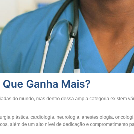
a Que Ganha Mais?
iadas do mundo, mas dentro dessa ampla categoria existem vár
a plástica, cardiologia, neurologia, anestesiologia, oncologia
cos, além de um alto nível de dedicação e comprometimento pa