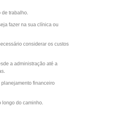
 de trabalho.
ja fazer na sua clínica ou
necessário considerar os custos
sde a administração até a
as.
m planejamento financeiro
o longo do caminho.