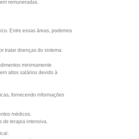
 bem remuneradas.
ico. Entre essas áreas, podemos
r tratar doenças do sistema
ocedimentos minimamente
em altos salários devido à
ticas, fornecendo informações
mentos médicos.
de terapia intensiva.
cal.