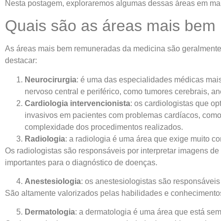
Nesta postagem, exploraremos algumas dessas áreas em mais
Quais são as áreas mais bem
As áreas mais bem remuneradas da medicina são geralmente 
destacar:
Neurocirurgia
: é uma das especialidades médicas mais
nervoso central e periférico, como tumores cerebrais, a
Cardiologia intervencionista
: os cardiologistas que 
invasivos em pacientes com problemas cardíacos, como a
complexidade dos procedimentos realizados.
Radiologia
: a radiologia é uma área que exige muito c
Os radiologistas são responsáveis por interpretar imagens d
importantes para o diagnóstico de doenças.
Anestesiologia
: os anestesiologistas são responsáveis
São altamente valorizados pelas habilidades e conhecimentos
Dermatologia
: a dermatologia é uma área que está se