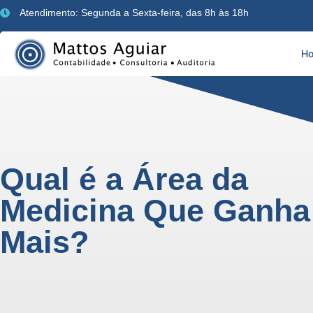
Atendimento: Segunda a Sexta-feira, das 8h às 18h
H
Qual é a Área da
Medicina Que Ganha
Mais?