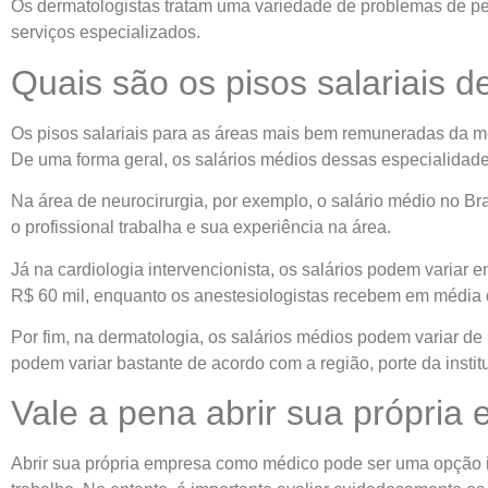
Os dermatologistas tratam uma variedade de problemas de pe
serviços especializados.
Quais são os pisos salariais d
Os pisos salariais para as áreas mais bem remuneradas da med
De uma forma geral, os salários médios dessas especialidad
Na área de neurocirurgia, por exemplo, o salário médio no Br
o profissional trabalha e sua experiência na área.
Já na cardiologia intervencionista, os salários podem variar 
R$ 60 mil, enquanto os anestesiologistas recebem em média 
Por fim, na dermatologia, os salários médios podem variar de
podem variar bastante de acordo com a região, porte da institu
Vale a pena abrir sua própria
Abrir sua própria empresa como médico pode ser uma opção in