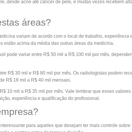
le, desde acne até câncer de pele, e muitas vezes recebem al
estas áreas?
icina variam de acordo com o local de trabalho, experiência e 
es estão acima da média das outras áreas da medicina.
asil pode variar entre R$ 50 mil a R$ 100 mil por mês, depende
entre R$ 30 mil e R$ 80 mil por mês. Os radiologistas podem rece
de R$ 18 mil a R$ 40 mil mensais.
 R$ 10 mil a R$ 35 mil por mês. Vale lembrar que esses valore
ição, experiência e qualificação do profissional.
 empresa?
teressante para aqueles que desejam ter mais controle sobre 