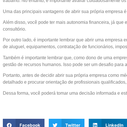
trabalho. No entanto, é importante avaliar cuidadosamente os 
Uma das principais vantagens de abrir sua própria empresa é a 
Além disso, você pode ter mais autonomia financeira, já que 
consultório.
Por outro lado, é importante lembrar que abrir uma empresa em
de aluguel, equipamentos, contratação de funcionários, impo
Também é importante lembrar que, como dono de uma empresa,
gestão de recursos humanos. Isso pode ser um desafio para
Portanto, antes de decidir abrir sua própria empresa como méd
detalhado e procurar orientação de profissionais qualificad
Dessa forma, você poderá tomar uma decisão informada e esta
Facebook
Twitter
LinkedIn