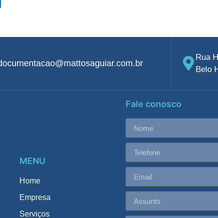
Rua H
documentacao@mattosaguiar.com.br
Belo 
Fale conosco
MENU
Home
Empresa
Serviços