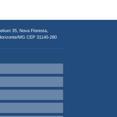
elium 35, Nova Floresta,
Horizonte/MG CEP 31140-280