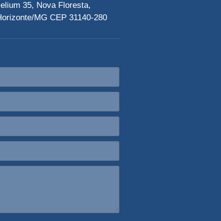
elium 35, Nova Floresta,
Horizonte/MG CEP 31140-280