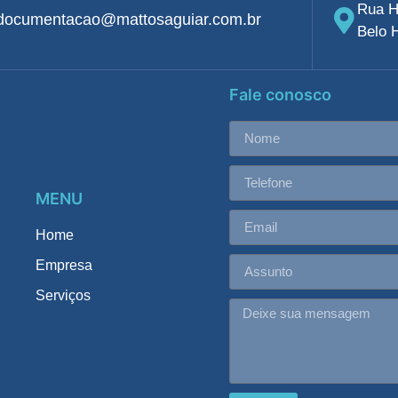
Rua H
documentacao@mattosaguiar.com.br
Belo 
Fale conosco
MENU
Home
Empresa
Serviços