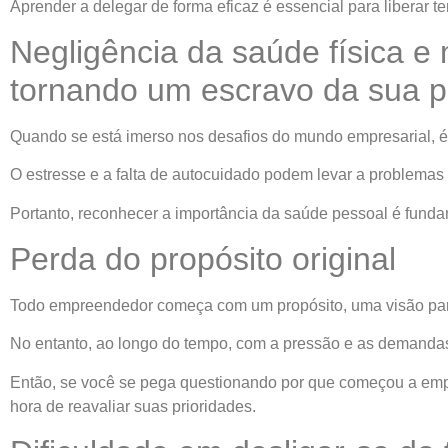
Aprender a delegar de forma eficaz é essencial para liberar t
Negligência da saúde física e 
tornando um escravo da sua p
Quando se está imerso nos desafios do mundo empresarial, é f
O estresse e a falta de autocuidado podem levar a problema
Portanto, reconhecer a importância da saúde pessoal é fundam
Perda do propósito original
Todo empreendedor começa com um propósito, uma visão para
No entanto, ao longo do tempo, com a pressão e as demandas di
Então, se você se pega questionando por que começou a empr
hora de reavaliar suas prioridades.