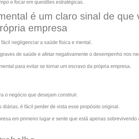
empo e focar em questões estratégicas.
mental é um claro sinal de que 
rópria empresa
ácil negligenciar a saúde física e mental.
s graves de saúde e afetar negativamente o desempenho nos ne
ental para evitar se tornar um escravo da própria empresa.
 o negócio que desejam construir.
árias, é fácil perder de vista esse propósito original.
esa em primeiro lugar e sente que está apenas sobrevivendo a