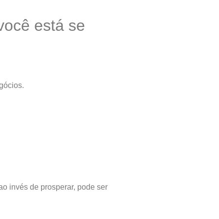
você está se
gócios.
o invés de prosperar, pode ser