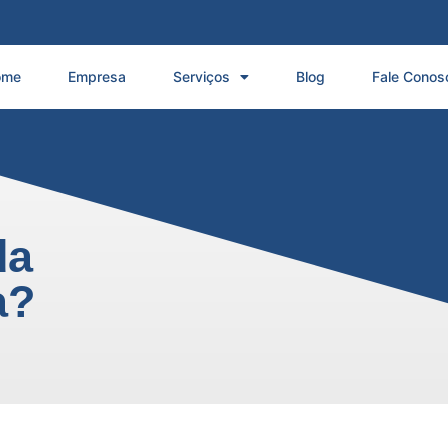
ome
Empresa
Serviços
Blog
Fale Conos
da
a?