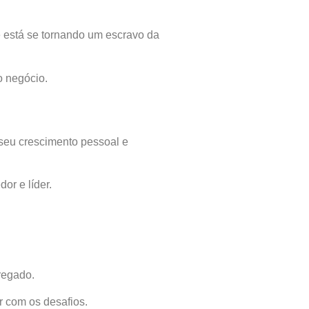
e está se tornando um escravo da
o negócio.
 seu crescimento pessoal e
or e líder.
regado.
r com os desafios.