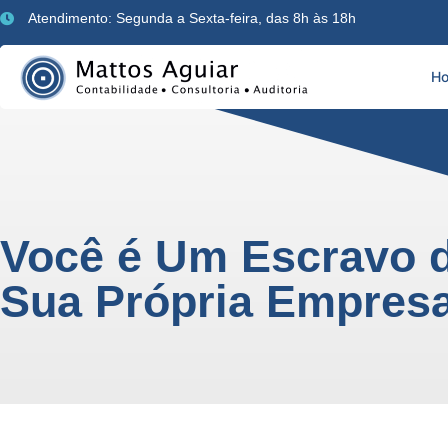
Atendimento: Segunda a Sexta-feira, das 8h às 18h
H
Você é Um Escravo 
Sua Própria Empres