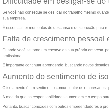
Dificuldade em desligar-se do 
Se você não consegue se desligar do trabalho mesmo quando e
sua empresa.
É essencial ter momentos de descanso e desconexão para reca
Falta de crescimento pessoal e
Quando você se torna um escravo da sua própria empresa, pod
profissional.
É importante continuar aprendendo, buscando novos desafios
Aumento do sentimento de is
O isolamento é um sentimento comum entre os empresários q
À medida que as responsabilidades aumentam e o tempo para in
Portanto, buscar conexões com outros empreendedores e profi