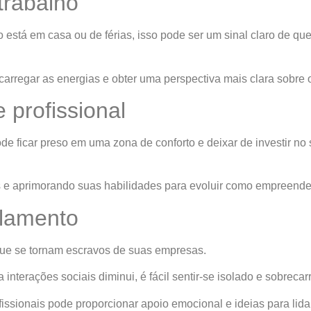
trabalho
stá em casa ou de férias, isso pode ser um sinal claro de qu
rregar as energias e obter uma perspectiva mais clara sobre 
 profissional
e ficar preso em uma zona de conforto e deixar de investir no
 e aprimorando suas habilidades para evoluir como empreended
olamento
ue se tornam escravos de suas empresas.
terações sociais diminui, é fácil sentir-se isolado e sobrecar
ssionais pode proporcionar apoio emocional e ideias para lida