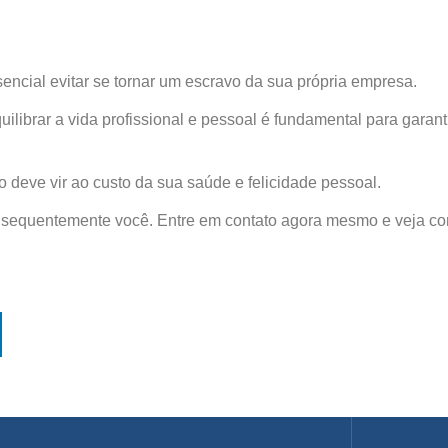
cial evitar se tornar um escravo da sua própria empresa.
librar a vida profissional e pessoal é fundamental para garant
 deve vir ao custo da sua saúde e felicidade pessoal.
onsequentemente você. Entre em contato agora mesmo e veja c