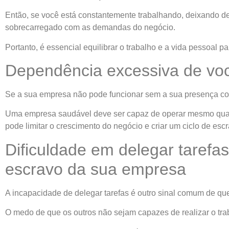
Então, se você está constantemente trabalhando, deixando de 
sobrecarregado com as demandas do negócio.
Portanto, é essencial equilibrar o trabalho e a vida pessoal p
Dependência excessiva de vo
Se a sua empresa não pode funcionar sem a sua presença con
Uma empresa saudável deve ser capaz de operar mesmo quando
pode limitar o crescimento do negócio e criar um ciclo de esc
Dificuldade em delegar tarefa
escravo da sua empresa
A incapacidade de delegar tarefas é outro sinal comum de qu
O medo de que os outros não sejam capazes de realizar o tr