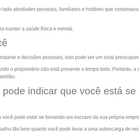
lado atividades pessoais, familiares e hobbies que costumava d
ara manter a saúde física e mental.
cê
stante e decisões pessoais, isso pode ser um sinal preocupan
 o proprietário não está presente o tempo todo. Portanto, a
ravidão.
s pode indicar que você está s
e você pode estar se tornando um escravo da sua própria empr
abalho tão bem quanto você pode levar a uma sobrecarga de re