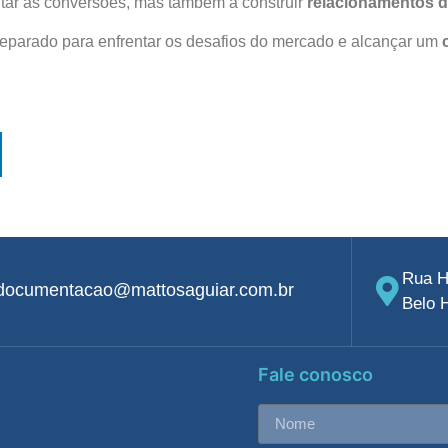
ntar as conversões, mas também a construir
relacionamentos 
preparado para enfrentar os desafios do mercado e alcançar um
Rua H
documentacao@mattosaguiar.com.br
Belo 
Fale conosco