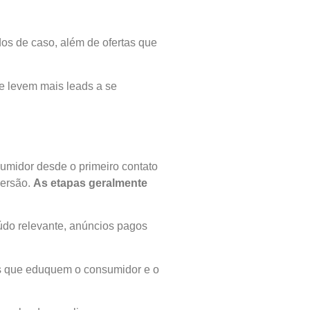
dos de caso, além de ofertas que
 e levem mais leads a se
sumidor desde o primeiro contato
versão.
As etapas geralmente
teúdo relevante, anúncios pagos
oks que eduquem o consumidor e o