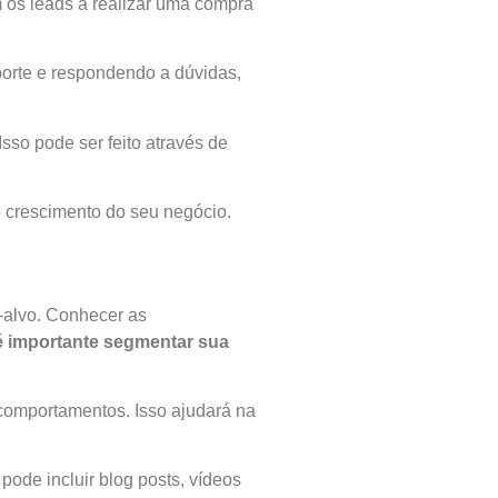
m os leads a realizar uma compra
porte e respondendo a dúvidas,
Isso pode ser feito através de
o crescimento do seu negócio.
o-alvo. Conhecer as
é importante segmentar sua
 comportamentos. Isso ajudará na
ode incluir blog posts, vídeos