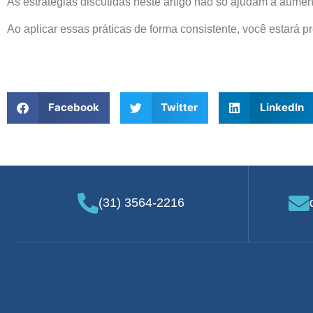
As estratégias discutidas neste artigo não só ajudam a aume
Ao aplicar essas práticas de forma consistente, você estará 
Facebook
Twitter
LinkedIn
(31) 3564-2216