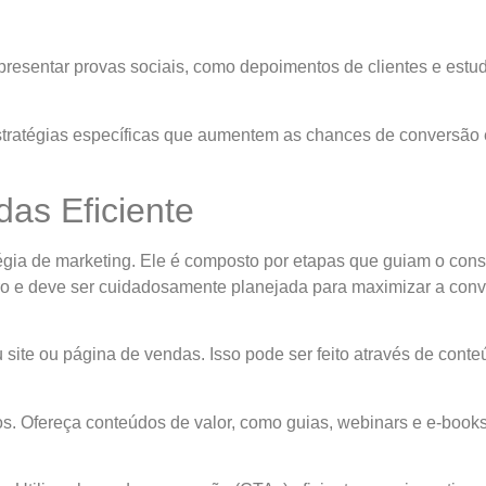
 apresentar provas sociais, como depoimentos de clientes e estu
 estratégias específicas que aumentem as chances de conversão
as Eficiente
tégia de marketing. Ele é composto por etapas que guiam o con
ro e deve ser cuidadosamente planejada para maximizar a con
seu site ou página de vendas. Isso pode ser feito através de con
-los. Ofereça conteúdos de valor, como guias, webinars e e-bo