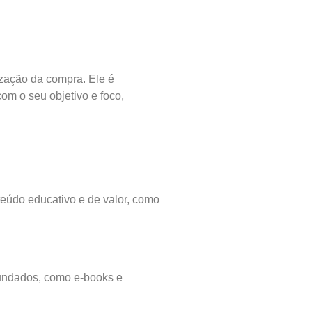
ização da compra. Ele é
om o seu objetivo e foco,
teúdo educativo e de valor, como
fundados, como e-books e