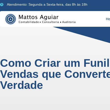
Atendimento: Segunda a Sexta-feira, das 8h às 18h
H
Como Criar um Funil
Vendas que Convert
Verdade