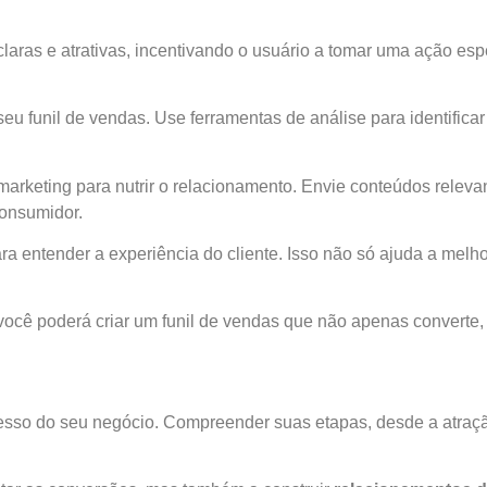
aras e atrativas, incentivando o usuário a tomar uma ação espe
funil de vendas. Use ferramentas de análise para identificar 
l marketing para nutrir o relacionamento. Envie conteúdos relevan
onsumidor.
a entender a experiência do cliente. Isso não só ajuda a melh
você poderá criar um funil de vendas que não apenas converte, 
esso do seu negócio. Compreender suas etapas, desde a atração