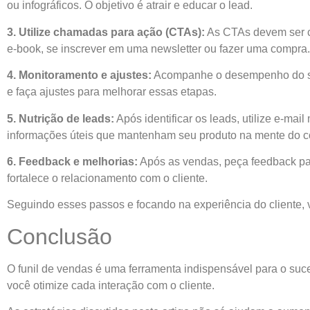
ou infográficos. O objetivo é atrair e educar o lead.
3. Utilize chamadas para ação (CTAs):
As CTAs devem ser cl
e-book, se inscrever em uma newsletter ou fazer uma compra.
4. Monitoramento e ajustes:
Acompanhe o desempenho do seu 
e faça ajustes para melhorar essas etapas.
5. Nutrição de leads:
Após identificar os leads, utilize e-mai
informações úteis que mantenham seu produto na mente do c
6. Feedback e melhorias:
Após as vendas, peça feedback par
fortalece o relacionamento com o cliente.
Seguindo esses passos e focando na experiência do cliente, 
Conclusão
O funil de vendas é uma ferramenta indispensável para o suc
você otimize cada interação com o cliente.