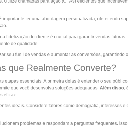
es. Utilize chamadas para ação (CTAs) eficientes que incentive
 É importante ter uma abordagem personalizada, oferecendo su
são.
 fidelização do cliente é crucial para garantir vendas futuras. 
ente de qualidade.
zar seu funil de vendas e aumentar as conversões, garantindo 
as que Realmente Converte?
as etapas essenciais. A primeira delas é entender o seu públic
ermite que você desenvolva soluções adequadas.
Além disso, 
s eficaz.
ientes ideais. Considere fatores como demografia, interesses e
lucionem problemas e respondam a perguntas frequentes. Isso p