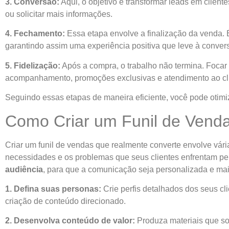
3. Conversão:
Aqui, o objetivo é transformar leads em client
ou solicitar mais informações.
4. Fechamento:
Essa etapa envolve a finalização da venda.
garantindo assim uma experiência positiva que leve à conver
5. Fidelização:
Após a compra, o trabalho não termina. Focar na
acompanhamento, promoções exclusivas e atendimento ao cli
Seguindo essas etapas de maneira eficiente, você pode otimi
Como Criar um Funil de Vend
Criar um funil de vendas que realmente converte envolve vári
necessidades e os problemas que seus clientes enfrentam p
audiência
, para que a comunicação seja personalizada e mai
1. Defina suas personas:
Crie perfis detalhados dos seus cl
criação de conteúdo direcionado.
2. Desenvolva conteúdo de valor:
Produza materiais que so