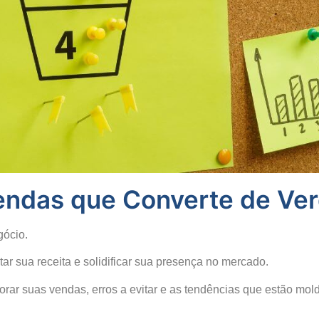
Vendas que Converte de Ve
gócio.
ar sua receita e solidificar sua presença no mercado.
lhorar suas vendas, erros a evitar e as tendências que estão mo