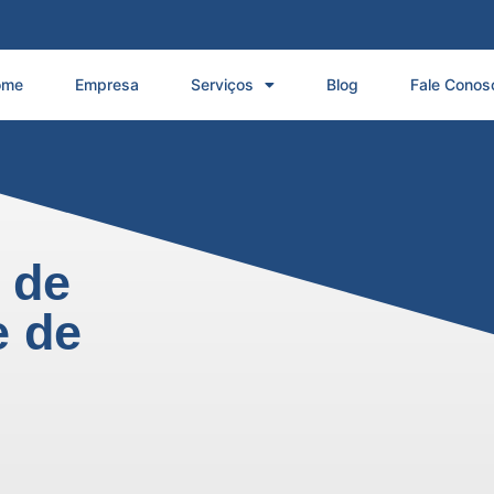
ome
Empresa
Serviços
Blog
Fale Conos
 de
e de