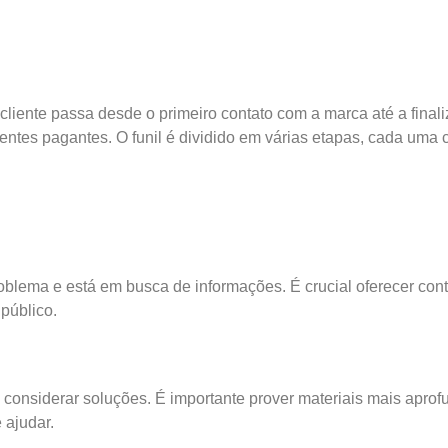
iente passa desde o primeiro contato com a marca até a final
ntes pagantes. O funil é dividido em várias etapas, cada uma c
blema e está em busca de informações. É crucial oferecer con
 público.
 considerar soluções. É importante prover materiais mais apro
 ajudar.