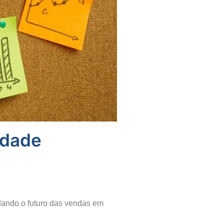
rdade
ldando o futuro das vendas em