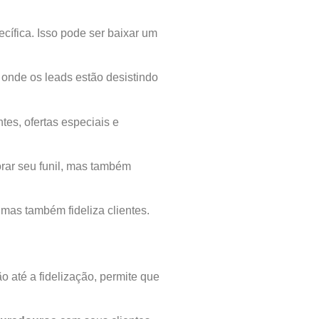
cífica. Isso pode ser baixar um
onde os leads estão desistindo
tes, ofertas especiais e
orar seu funil, mas também
mas também fideliza clientes.
 até a fidelização, permite que