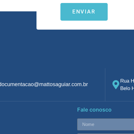
ENVIAR
Rua H
documentacao@mattosaguiar.com.br
Belo 
Fale conosco