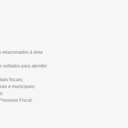
s relacionados à área
s voltados para atender
ais fiscais;
rais e municipais;
s;
Processo Fiscal.