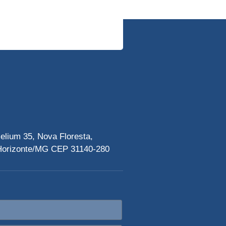
elium 35, Nova Floresta,
Horizonte/MG CEP 31140-280