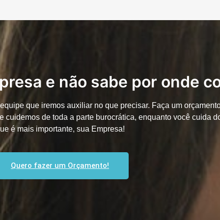
mpresa e não sabe por onde 
equipe que iremos auxiliar no que precisar. Faça um orçament
 cuidemos de toda a parte burocrática, enquanto você cuida d
ue é mais importante, sua Empresa!
Quero fazer um Orçamento!