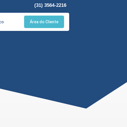
(31) 3564-2216
co
Área do Cliente