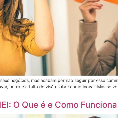
 seus negócios, mas acabam por não seguir por esse camin
ovar, outro é a falta de visão sobre como inovar. Mas se vo
EI: O Que é e Como Funciona