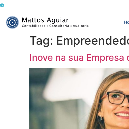
Atendimento: Segunda a Sexta-feira, das 8h às 18h
H
Tag:
Empreended
Inove na sua Empresa d