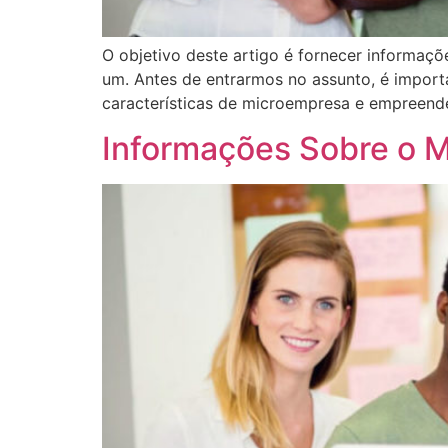
O objetivo deste artigo é fornecer informaç
um. Antes de entrarmos no assunto, é import
características de microempresa e empreended
Informações Sobre o M