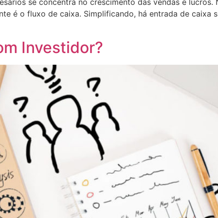
esários se concentra no crescimento das vendas e lucros. 
e é o fluxo de caixa. Simplificando, há entrada de caixa su
m Investidor?