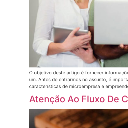
O objetivo deste artigo é fornecer informaç
um. Antes de entrarmos no assunto, é import
características de microempresa e empreended
Atenção Ao Fluxo De 