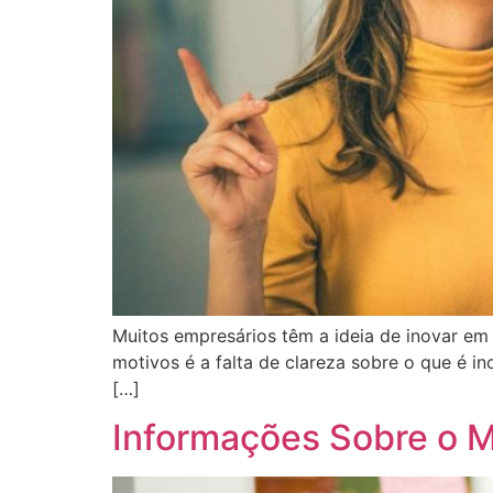
Muitos empresários têm a ideia de inovar em
motivos é a falta de clareza sobre o que é in
[…]
Informações Sobre o M