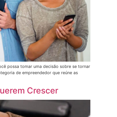
você possa tomar uma decisão sobre se tornar
categoria de empreendedor que reúne as
Querem Crescer