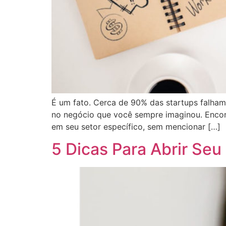
É um fato. Cerca de 90% das startups falham
no negócio que você sempre imaginou. Encont
em seu setor específico, sem mencionar […]
5 Dicas Para Abrir Se