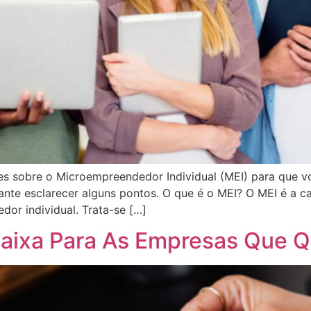
ões sobre o Microempreendedor Individual (MEI) para que 
ante esclarecer alguns pontos. O que é o MEI? O MEI é a 
or individual. Trata-se […]
Caixa Para As Empresas Que 