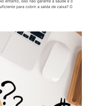
No entanto, isso não garante a saúde e o
ficiente para cobrir a saída de caixa? O