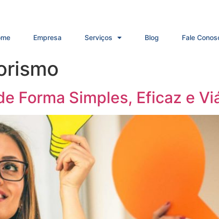
ome
Empresa
Serviços
Blog
Fale Conos
orismo
e Forma Simples, Eficaz e Vi