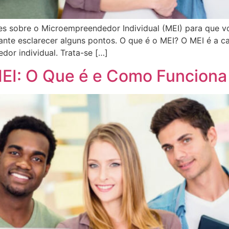
ões sobre o Microempreendedor Individual (MEI) para que 
ante esclarecer alguns pontos. O que é o MEI? O MEI é a 
or individual. Trata-se […]
EI: O Que é e Como Funciona